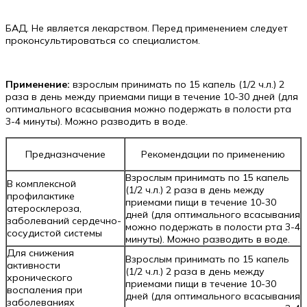
БАД. Не является лекарством. Перед применением следует
проконсультироваться со специалистом.
Применение:
взрослым принимать по 15 капель (1/2 ч.л.) 2
раза в день между приемами пищи в течение 10-30 дней (для
оптимального всасывания можно подержать в полости рта
3-4 минуты). Можно разводить в воде.
Предназначение
Рекомендации по применению
Взрослым принимать по 15 капель
В комплексной
(1/2 ч.л.) 2 раза в день между
профилактике
приемами пищи в течение 10-30
атеросклероза,
дней (для оптимального всасывания
заболеваний сердечно-
можно подержать в полости рта 3-4
сосудистой системы
минуты). Можно разводить в воде.
Для снижения
Взрослым принимать по 15 капель
активности
(1/2 ч.л.) 2 раза в день между
хронического
приемами пищи в течение 10-30
воспаления при
дней (для оптимального всасывания
заболеваниях