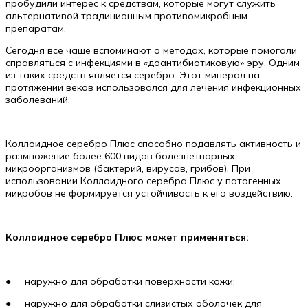
пробудили интерес к средствам, которые могут служить
альтернативой традиционным противомикробным
препаратам.
Сегодня все чаще вспоминают о методах, которые помогали
справляться с инфекциями в «доантибиотиковую» эру. Одним
из таких средств является серебро. Этот минерал на
протяжении веков использовался для лечения инфекционных
заболеваний.
Коллоидное серебро Плюс способно подавлять активность и
размножение более 600 видов болезнетворных
микроорганизмов (бактерий, вирусов, грибов). При
использовании Коллоидного серебра Плюс у патогенных
микробов не формируется устойчивость к его воздействию.
Коллоидное серебро Плюс может применяться:
● наружно для обработки поверхности кожи;
● наружно для обработки слизистых оболочек для