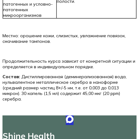
полости.
патогенных и условно-
патогенных
микроорганизмов
Местно: орошение кожи, слизистых, увлажнение повязок,
смачивание тампонов.
Продолжительность курса зависит от конкретной ситуации и
определяется в индивидуальном порядке.
Состав:
Дистиллированная (деминерализованная) вода,
нульвалентное металлическое серебро в наноформе
(средний размер частиц 8+/-5 нм, т.е. от 0,003 до 0,013
микрон). 30 капель (1,5 мл) содержит 45,00 мкг (20 ppm)
серебра.
Shine Health