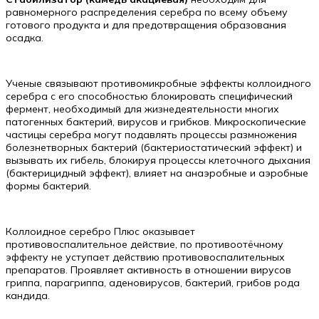
равномерного распределения серебра по всему объему
готового продукта и для предотвращения образования
осадка.
Ученые связывают противомикробные эффекты коллоидного
серебра с его способностью блокировать специфический
фермент, необходимый для жизнедеятельности многих
патогенных бактерий, вирусов и грибков. Микроскопические
частицы серебра могут подавлять процессы размножения
болезнетворных бактерий (бактериостатический эффект) и
вызывать их гибель, блокируя процессы клеточного дыхания
(бактерицидный эффект), влияет на анаэробные и аэробные
формы бактерий.
Коллоидное серебро Плюс оказывает
противовоспалительное действие, по противоотёчному
эффекту не уступает действию противовоспалительных
препаратов. Проявляет активность в отношении вирусов
гриппа, парагриппа, аденовирусов, бактерий, грибов рода
кандида.