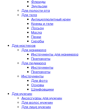
Флюиды
Эмульсии
Для полости рта
Для тела
Антицеллюлитный крем
Кремы и гели
Лосьон
Масла
Пенки
Скрабы
Для мастеров
Для маникюра
Инструменты для маникюра
Препараты
Для педикюра
Инструменты
Препараты
Инструменты
Для фото
Основы
Шлифовщики
Для мужчин
Аксессуары для мужчин
Для волос мужчин
Для лица мужчин