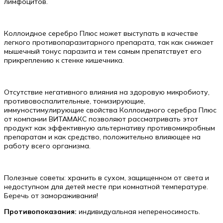
лимфоцитов.
Коллоидное серебро Плюс может выступать в качестве
легкого противопаразитарного препарата, так как снижает
мышечный тонус паразита и тем самым препятствует его
прикреплению к стенке кишечника.
Отсутствие негативного влияния на здоровую микробиоту,
противовоспалительные, тонизирующие,
иммуностимулирующие свойства Коллоидного серебра Плюс
от компании ВИТАМАКС позволяют рассматривать этот
продукт как эффективную альтернативу противомикробным
препаратам и как средство, положительно влияющее на
работу всего организма.
Полезные советы: хранить в сухом, защищенном от света и
недоступном для детей месте при комнатной температуре.
Беречь от замораживания!
Противопоказания:
индивидуальная непереносимость.