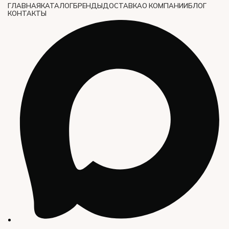
ГЛАВНАЯ
КАТАЛОГ
БРЕНДЫ
ДОСТАВКА
О КОМПАНИИ
БЛОГ
КОНТАКТЫ