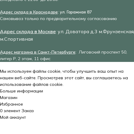
Адрес склада в Краснодаре
: ул. Гаражная 87
Самовывоз только по предварительному согласованию
Адрес склада в Москве
: ул. Доватора д.3 м.Фрунзенская
м.Спортивная
Адрес магазина в Санкт-Петербурге
:
Лиговский проспект 50,
литер Р, 2 этаж, 11 офис
Мы используем файлы cookie, чтобы улучшить ваш опыт на
нашем веб-сайте. Просмотрев этот сайт, вы соглашаетесь на
использование файлов cookie.
Больше информации
Принять
Магазин
Избранное
0
элемент
Заказ
Мой аккаунт