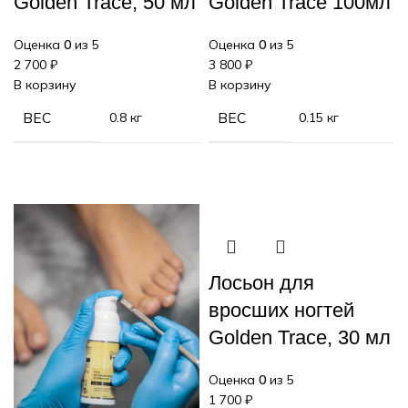
Golden Trace, 50 мл
Golden Trace 100мл
Оценка
0
из 5
Оценка
0
из 5
2 700
₽
3 800
₽
В корзину
В корзину
ВЕС
0.8 кг
ВЕС
0.15 кг
Лосьон для
вросших ногтей
Golden Trace, 30 мл
Оценка
0
из 5
1 700
₽