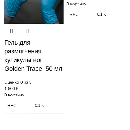
В корзину
ВЕС
0.1 кг
Гель для
размягчения
кутикулы ног
Golden Trace, 50 мл
Оценка
0
из 5
1 600
₽
В корзину
ВЕС
0.1 кг