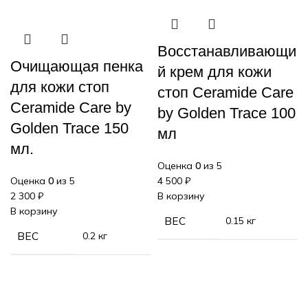
Восстанавливающи
Очищающая пенка
й крем для кожи
для кожи стоп
стоп Ceramide Care
Ceramide Care by
by Golden Trace 100
Golden Trace 150
мл
мл.
Оценка
0
из 5
Оценка
0
из 5
4 500
₽
2 300
₽
В корзину
В корзину
ВЕС
0.15 кг
ВЕС
0.2 кг