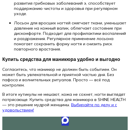
развития грибковых заболеваний э, способствует
поддержанию чистоты и здоровья при регулярном
уходе.
Лосьон для вросших ногтей смягчает ткани, уменьшает
давление на кожный валик, облегчает состояние при
дискомфорте. Подходит для профилактики воспалений
и раздражения. Регулярное применение лосьона
помогает сохранить форму ногтя и снизить риск
повторного врастания.
Купить средства для маникюра удобно и выгодно
Согласитесь, что маникюр не должен быть событием. Он
может быть увлекательной и приятной частью дня. Без
пафоса и волнительных ритуалов. Просто — всё под
контролем.
В итоге кутикулы не мешают, кожа не сохнет, ногти выглядят
потрясающе. Купить средства для маникюра в SHINE HEALTH
— это решение мудрой женщины.
Выбирайте по делу и с
удовольствием!