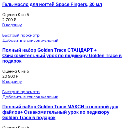
Гель-масло для ногтей Space Fingers, 30 мл
Оценка
0
из 5
2 700
₽
В корзину
Быстрый просмотр
Добавить в список желаний
Полный набор Golden Trace СТАНДАРТ +
Ознакомительный урок по педикюру Golden Trace в
подарок
Оценка
0
из 5
20 900
₽
В корзину
Быстрый просмотр
Добавить в список желаний
Полный набор Golden Trace МАКСИ с основой для
файлов+ Ознакомительный урок по педикюру
Golden Trace в подарок
Оценка
0
из 5