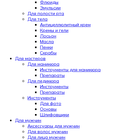
Флюиды
Эмульсии
Для полости рта
Для тела
Антицеллюлитный крем
Кремы и гели
Лосьон
Масла
Пенки
Скрабы
Для мастеров
Для маникюра
Инструменты для маникюра
Препараты
Для педикюра
Инструменты
Препараты
Инструменты
Для фото
Основы
Шлифовщики
Для мужчин
Аксессуары для мужчин
Для волос мужчин
Для лица мужчин