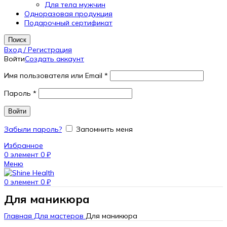
Для тела мужчин
Одноразовая продукция
Подарочный сертификат
Поиск
Вход / Регистрация
Войти
Создать аккаунт
Имя пользователя или Email
*
Пароль
*
Войти
Забыли пароль?
Запомнить меня
Избранное
0
элемент
0
₽
Меню
0
элемент
0
₽
Для маникюра
Главная
Для мастеров
Для маникюра