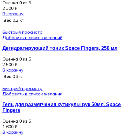
Оценка
0
из 5
2 300
₽
В корзину
Вес
0.2 кг
Быстрый просмотр
Добавить в список желаний
Дегидратирующий тоник Space Fingers, 250 мл
Оценка
0
из 5
2 500
₽
В корзину
Вес
0.3 кг
Быстрый просмотр
Добавить в список желаний
Гель для размягчения кутикулы рук 50мл. Space
Fingers
Оценка
0
из 5
1 600
₽
В корзину