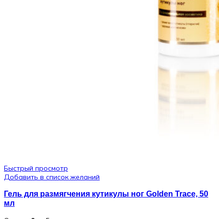
Быстрый просмотр
Добавить в список желаний
Гель для размягчения кутикулы ног Golden Trace, 50
мл