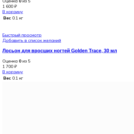
Оценка
0
из 5
1 600
₽
В корзину
Вес
0.1 кг
Быстрый просмотр
Добавить в список желаний
Лосьон для вросших ногтей Golden Trace, 30 мл
Оценка
0
из 5
1 700
₽
В корзину
Вес
0.1 кг