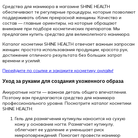
Средства для маникюра в магазине SHINE HEALTH
обеспечивают те регулярные процедуры, которые позволяют
поддерживать облик прекрасной женщины. Качество и
состав — главные ориентиры, на которые обращают
внимание при подборе косметических препаратов. Мы
предлагаем купить средства для великолепного маникюра.
Каталог косметики SHINE HEALTH отвечает важным запросам
женщин: простота использования продукции, красота рук,
достижение отличного результата без больших затрат
времени и усилий.
Перейдите по ссылке и закажите косметику онлайн!
Уход за руками для создания ухоженного образа
Аккуратные ногти — важная деталь общего впечатления.
Поэтому вам предлагаются средства для маникюра
профессионального уровня. Посмотрите каталог косметики
SHINE HEALTH:
Гель для размягчения кутикулы наносится на сухую
кожу у основания ногтя. Размягчает кутикулу,
облегчает ее удаление и уменьшает риск
микроповреждений. Помогает провести маникюр