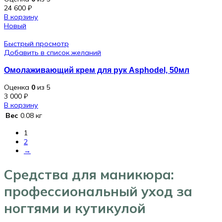
24 600
₽
В корзину
Новый
Быстрый просмотр
Добавить в список желаний
Омолаживающий крем для рук Asphodel, 50мл
Оценка
0
из 5
3 000
₽
В корзину
Вес
0.08 кг
1
2
→
Средства для маникюра:
профессиональный уход за
ногтями и кутикулой