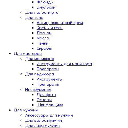
Флюиды
Эмульсии
Для полости рта
Для тела
Антицеллюлитный крем
Кремы и гели
Лосьон
Масла
Пенки
Скрабы
Для мастеров
Для маникюра
Инструменты для маникюра
Препараты
Для педикюра
Инструменты
Препараты
Инструменты
Для фото
Основы
Шлифовщики
Для мужчин
Аксессуары для мужчин
Для волос мужчин
Для лица мужчин