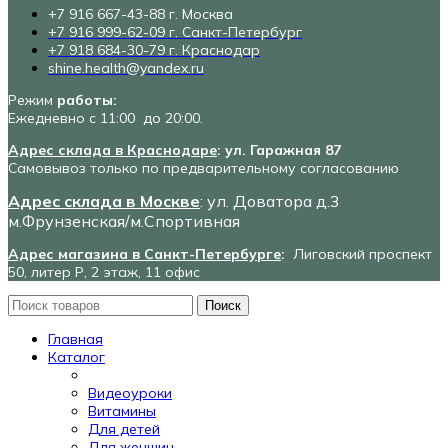
+7 916 667-43-88 г. Москва
+7 916 999-62-09 г. Санкт-Петербург
+7 918 684-30-79 г. Краснодар
shine.health@yandex.ru
Режим
работы:
Ежедневно с 11:00 до 20:00.
Адрес склада в Краснодаре
: ул. Гаражная 87
Самовывоз только по предварительному согласованию
Адрес склада в Москве
: ул. Доватора д.3
м.Фрунзенская/м.Спортивная
Адрес магазина в Санкт-Петербурге
:
Лиговский проспект
50, литер Р, 2 этаж, 11 офис
Поиск
Главная
Каталог
Видеоуроки
Витамины
Для детей
Для женщин