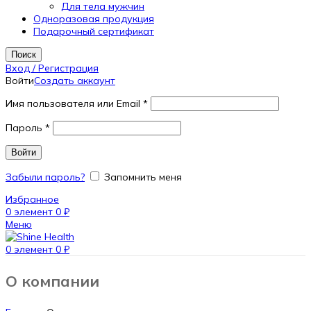
Для тела мужчин
Одноразовая продукция
Подарочный сертификат
Поиск
Вход / Регистрация
Войти
Создать аккаунт
Имя пользователя или Email
*
Пароль
*
Войти
Забыли пароль?
Запомнить меня
Избранное
0
элемент
0
₽
Меню
0
элемент
0
₽
О компании