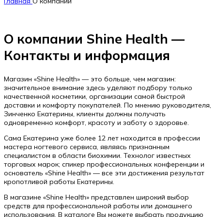
Главная
О компании
О компании Shine Health —
Контакты и информация
Магазин «Shine Health» — это больше, чем магазин:
значительное внимание здесь уделяют подбору только
качественной косметики, организации самой быстрой
доставки и комфорту покупателей. По мнению руководителя,
Зинченко Екатерины, клиенты должны получать
одновременно комфорт, красоту и заботу о здоровье.
Сама Екатерина уже более 12 лет находится в профессии
мастера ногтевого сервиса, являясь признанным
специалистом в области биохимии. Технолог известных
торговых марок; спикер профессиональных конференции и
основатель «Shine Health» — все эти достижения результат
кропотливой работы Екатерины.
В магазине «Shine Health» представлен широкий выбор
средств для профессиональной работы или домашнего
использования. В каталоге Вы можете выбрать продукцию