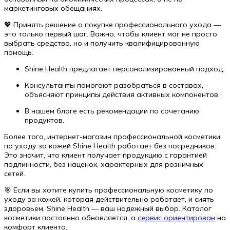
маркетинговых обещаниях.
💖 Принять решение о покупке профессионального ухода —
это только первый шаг. Важно, чтобы клиент мог не просто
выбрать средство, но и получить квалифицированную
помощь.
Shine Health предлагает персонализированный подход.
Консультанты помогают разобраться в составах,
объясняют принципы действия активных компонентов.
В нашем блоге есть рекомендации по сочетанию
продуктов.
Более того, интернет-магазин профессиональной косметики
по уходу за кожей Shine Health работает без посредников.
Это значит, что клиент получает продукцию с гарантией
подлинности, без наценок, характерных для розничных
сетей.
🎯 Если вы хотите купить профессиональную косметику по
уходу за кожей, которая действительно работает, и сиять
здоровьем, Shine Health — ваш надежный выбор. Каталог
косметики постоянно обновляется, а
сервис ориентирован
на
комфорт клиента.