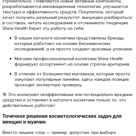
стремительно. Появляются новые активные компоненты,
разрабатываются инновационные технологии, улучшается
текстура и эффективность средств. Покупатель, который
хочет получить реальный результат, вынужден разбираться
в составах, читать исследования и отслеживать тенденции.
Shine Health берет эту работу на себя.
В нашем каталоге косметики представлены бренды,
которые работают на основе биохимических
исследований, а не просто создают красивые упаковки.
Магазин профессиональной косметики Shine Health
формирует ассортимент на основе строгих критериев.
В отличие от большинства магазинов, которые просто
закупают популярные линейки, здесь каждая позиция
проходит экспертную проверку.
🎯 Это исключает неэффективные или потенциально вредные
средства и оставляет в каталоге косметики только то, что
действительно работает.
Точечное решение косметологических задач для
женщин и мужчин
Вместо лишних слов — пример: допустим, при выборе