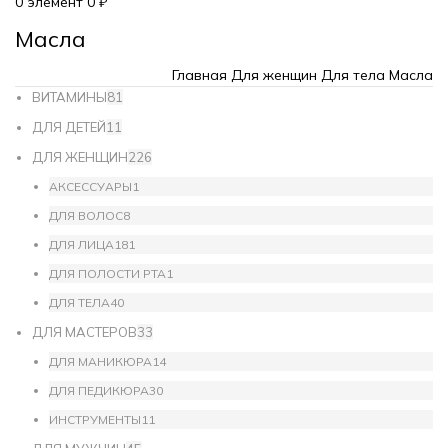
0
элемент
0
₽
Масла
Главная
Для женщин
Для тела
Масла
ВИТАМИНЫ
81
ДЛЯ ДЕТЕЙ
11
ДЛЯ ЖЕНЩИН
226
АКСЕССУАРЫ
1
ДЛЯ ВОЛОС
8
ДЛЯ ЛИЦА
181
ДЛЯ ПОЛОСТИ РТА
1
ДЛЯ ТЕЛА
40
ДЛЯ МАСТЕРОВ
33
ДЛЯ МАНИКЮРА
14
ДЛЯ ПЕДИКЮРА
30
ИНСТРУМЕНТЫ
11