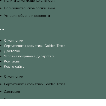
Политика конфиденциальности
Пользовательское соглашение
Условия обмена и возврата
...
О компании
Сертификаты косметики Golden Trace
Доставка
Условия получения дилерства
Контакты
Карта сайта
О компании
Сертификаты косметики Golden Trace
Доставка
Условия получения дилерства