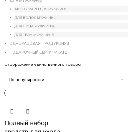
ДЛЯ МУЖЧИН
45
АКСЕССУАРЫ ДЛЯ МУЖЧИН
1
ДЛЯ ВОЛОС МУЖЧИН
1
ДЛЯ ЛИЦА МУЖЧИН
16
ДЛЯ ТЕЛА МУЖЧИН
15
ОДНОРАЗОВАЯ ПРОДУКЦИЯ
8
ПОДАРОЧНЫЙ СЕРТИФИКАТ
1
Отображение единственного товара
Полный набор
средств для ухода