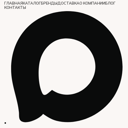
ГЛАВНАЯ
КАТАЛОГ
БРЕНДЫ
ДОСТАВКА
О КОМПАНИИ
БЛОГ
КОНТАКТЫ