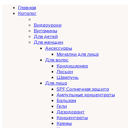
Главная
Каталог
Видеоуроки
Витамины
Для детей
Для женщин
Аксессуары
Мочалки для лица
Для волос
Кондиционер
Лосьон
Шампунь
Для лица
SPF Солнечная защита
Ампульные концентраты
Бальзам
Гели
Дезодорант
Концентраты
Кремы