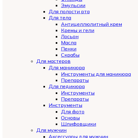
Эмульсии
Для полости рта
Для тела
Антицеллюлитный крем
Кремы и гели
Лосьон
Масла
Пенки
Скрабы
Для мастеров
Для маникюра
Инструменты для маникюра
Препараты
Для педикюра
Инструменты
Препараты
Инструменты
Для фото
Основы
Шлифовщики
Для мужчин
Аксессуары для мужчин