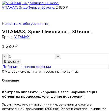
VITAMAX, ЭндоФлора, 60 капс.
2 630
₽
Нажмите, чтобы увеличить
VITAMAX, Хром Пиколинат, 30 капс.
Бренд:
VITAMAX
1 290
₽
Количество
товара
В корзину
VITAMAX,
Добавить в список желаний
Хром
0
Человек смотрят этот товар прямо сейчас!
Пиколинат,
30
Описание
капс.
Контроль аппетита, коррекция веса, нормализация
обменных процессов, улучшение настроения
Хром Пиколинат – источник микроэлемента хрома в
оптимальной дозировке (200 мкг). Хром в составе комплекса