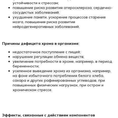
устойчивости к стрессам;
повышение риска развития атеросклероза, сердечно-
сосудистых заболеваний;
ухудшение памяти, ускорение процессов старения
мозга, повышения риска развития
нейродегенеративных заболеваний.
Причины дефицита хрома в организме:
недостаточное поступление с пищей;
нарушение регуляции обмена веществ;
увеличение потребности в хроме, например, в период
беременности;
усиленное выведение хрома из организма, например,
на фоне избыточного потребления белого хлеба,
сахара и других рафинированных углеводов, при
повышенных физических нагрузках, при остром и
хроническом стрессе.
Эффекты, связанные с действием компонентов