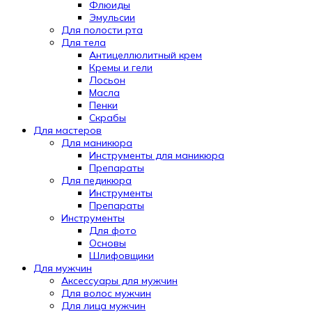
Флюиды
Эмульсии
Для полости рта
Для тела
Антицеллюлитный крем
Кремы и гели
Лосьон
Масла
Пенки
Скрабы
Для мастеров
Для маникюра
Инструменты для маникюра
Препараты
Для педикюра
Инструменты
Препараты
Инструменты
Для фото
Основы
Шлифовщики
Для мужчин
Аксессуары для мужчин
Для волос мужчин
Для лица мужчин