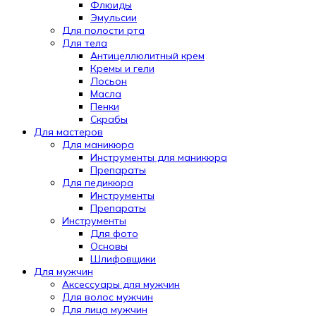
Флюиды
Эмульсии
Для полости рта
Для тела
Антицеллюлитный крем
Кремы и гели
Лосьон
Масла
Пенки
Скрабы
Для мастеров
Для маникюра
Инструменты для маникюра
Препараты
Для педикюра
Инструменты
Препараты
Инструменты
Для фото
Основы
Шлифовщики
Для мужчин
Аксессуары для мужчин
Для волос мужчин
Для лица мужчин