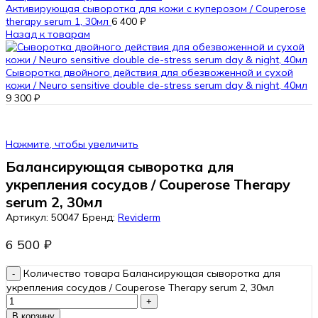
Активирующая сыворотка для кожи с куперозом / Couperose
therapy serum 1, 30мл
6 400
₽
Назад к товарам
Сыворотка двойного действия для обезвоженной и сухой
кожи / Neuro sensitive double de-stress serum day & night, 40мл
9 300
₽
Нажмите, чтобы увеличить
Балансирующая сыворотка для
укрепления сосудов / Couperose Тherapy
serum 2, 30мл
Артикул:
50047
Бренд:
Reviderm
6 500
₽
Количество товара Балансирующая сыворотка для
укрепления сосудов / Couperose Тherapy serum 2, 30мл
В корзину