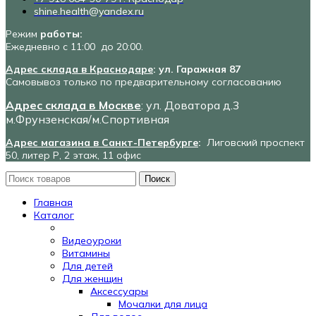
shine.health@yandex.ru
Режим
работы:
Ежедневно с 11:00 до 20:00.
Адрес склада в Краснодаре
: ул. Гаражная 87
Самовывоз только по предварительному согласованию
Адрес склада в Москве
: ул. Доватора д.3
м.Фрунзенская/м.Спортивная
Адрес магазина в Санкт-Петербурге
:
Лиговский проспект
50, литер Р, 2 этаж, 11 офис
Поиск
Главная
Каталог
Видеоуроки
Витамины
Для детей
Для женщин
Аксессуары
Мочалки для лица