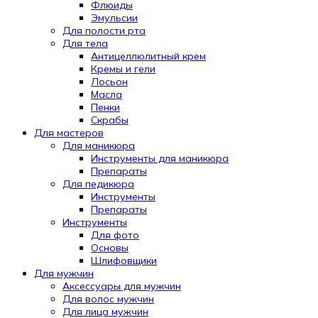
Флюиды
Эмульсии
Для полости рта
Для тела
Антицеллюлитный крем
Кремы и гели
Лосьон
Масла
Пенки
Скрабы
Для мастеров
Для маникюра
Инструменты для маникюра
Препараты
Для педикюра
Инструменты
Препараты
Инструменты
Для фото
Основы
Шлифовщики
Для мужчин
Аксессуары для мужчин
Для волос мужчин
Для лица мужчин