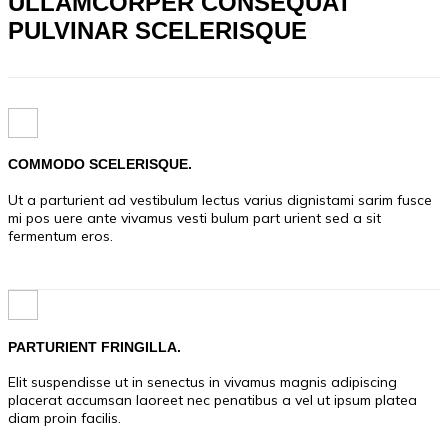
ULLAMCORPER CONSEQUAT
PULVINAR SCELERISQUE
COMMODO SCELERISQUE.
Ut a parturient ad vestibulum lectus varius dignistami sarim fusce
mi pos uere ante vivamus vesti bulum part urient sed a sit
fermentum eros.
PARTURIENT FRINGILLA.
Elit suspendisse ut in senectus in vivamus magnis adipiscing
placerat accumsan laoreet nec penatibus a vel ut ipsum platea
diam proin facilis.