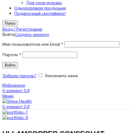
Для тела мужчин
Одноразовая продукция
Подарочный сертификат
Поиск
Вход / Регистрация
Войти
Создать аккаунт
Имя пользователя или Email
*
Пароль
*
Войти
Забыли пароль?
Запомнить меня
Избранное
0
элемент
0
₽
Меню
0
элемент
0
₽