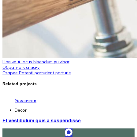
Новые
A lacus bibendum pulvinar
Обратно к списку
Старее
Potenti parturient parturie
Related projects
Увеличить
Decor
Et vestibulum quis a suspendisse