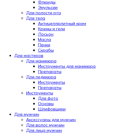
Флюиды
Эмульсии
Для полости рта
Для тела
Антицеллюлитный крем
Кремы и гели
Лосьон
Масла
Пенки
Скрабы
Для мастеров
Для маникюра
Инструменты для маникюра
Препараты
Для педикюра
Инструменты
Препараты
Инструменты
Для фото
Основы
Шлифовщики
Для мужчин
Аксессуары для мужчин
Для волос мужчин
Для лица мужчин