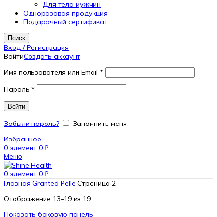
Для тела мужчин
Одноразовая продукция
Подарочный сертификат
Поиск
Вход / Регистрация
Войти
Создать аккаунт
Имя пользователя или Email
*
Пароль
*
Войти
Забыли пароль?
Запомнить меня
Избранное
0
элемент
0
₽
Меню
0
элемент
0
₽
Главная
Granted Pelle
Страница 2
Отображение 13–19 из 19
Показать боковую панель