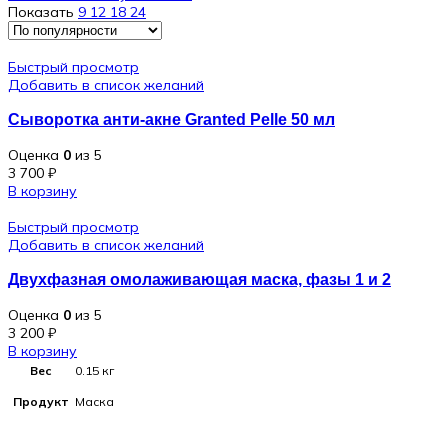
Показать
9
12
18
24
Быстрый просмотр
Добавить в список желаний
Сыворотка анти-акне Granted Pelle 50 мл
Оценка
0
из 5
3 700
₽
В корзину
Быстрый просмотр
Добавить в список желаний
Двухфазная омолаживающая маска, фазы 1 и 2
Оценка
0
из 5
3 200
₽
В корзину
Вес
0.15 кг
Продукт
Маска
Лифтинг