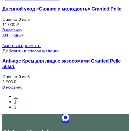
Дневной уход «Сияние и молодость» Granted Pelle
Оценка
0
из 5
11 000
₽
В корзину
ХИТ
Новый
Быстрый просмотр
Добавить в список желаний
Anti-age Крем для лица с экзосомами Granted Pelle
50мл.
Оценка
0
из 5
3 900
₽
В корзину
←
1
2