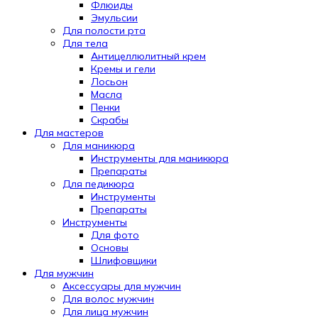
Флюиды
Эмульсии
Для полости рта
Для тела
Антицеллюлитный крем
Кремы и гели
Лосьон
Масла
Пенки
Скрабы
Для мастеров
Для маникюра
Инструменты для маникюра
Препараты
Для педикюра
Инструменты
Препараты
Инструменты
Для фото
Основы
Шлифовщики
Для мужчин
Аксессуары для мужчин
Для волос мужчин
Для лица мужчин