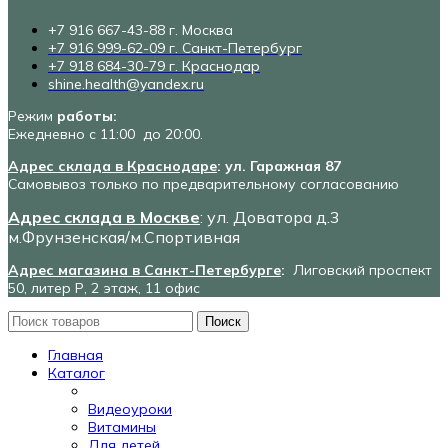
+7 916 667-43-88 г. Москва
+7 916 999-62-09 г. Санкт-Петербург
+7 918 684-30-79 г. Краснодар
shine.health@yandex.ru
Режим
работы:
Ежедневно с 11:00 до 20:00.
Адрес склада в Краснодаре
: ул. Гаражная 87
Самовывоз только по предварительному согласованию
Адрес склада в Москве
: ул. Доватора д.3
м.Фрунзенская/м.Спортивная
Адрес магазина в Санкт-Петербурге
:
Лиговский проспект
50, литер Р, 2 этаж, 11 офис
Поиск
Главная
Каталог
Видеоуроки
Витамины
Для детей