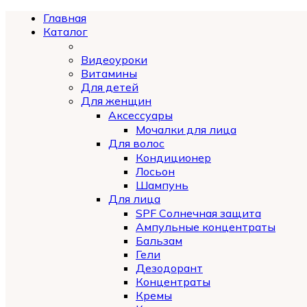
Главная
Каталог
Видеоуроки
Витамины
Для детей
Для женщин
Аксессуары
Мочалки для лица
Для волос
Кондиционер
Лосьон
Шампунь
Для лица
SPF Солнечная защита
Ампульные концентраты
Бальзам
Гели
Дезодорант
Концентраты
Кремы