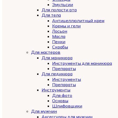
Эмульсии
Для полости рта
Для тела
Антицеллюлитный крем
Кремы и гели
Лосьон
Масла
Пенки
Скрабы
Для мастеров
Для маникюра
Инструменты для маникюра
Препараты
Для педикюра
Инструменты
Препараты
Инструменты
Для фото
Основы
Шлифовщики
Для мужчин
Аксессуары для мужчин