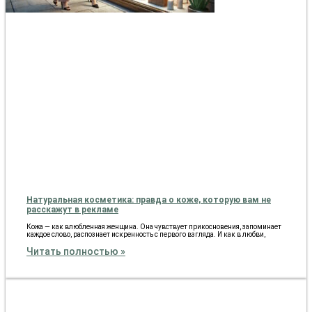
Натуральная косметика: правда о коже, которую вам не
расскажут в рекламе
Кожа — как влюбленная женщина. Она чувствует прикосновения, запоминает
каждое слово, распознает искренность с первого взгляда. И как в любви,
Читать полностью »