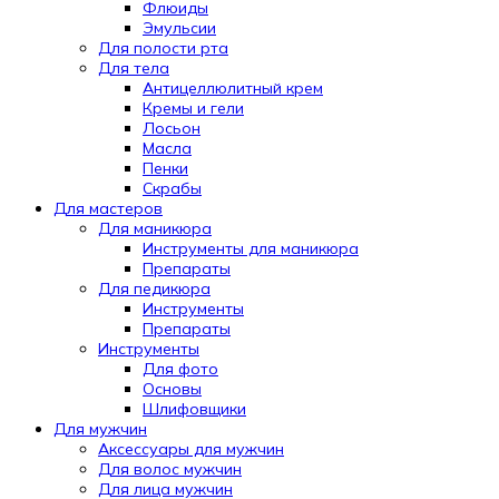
Флюиды
Эмульсии
Для полости рта
Для тела
Антицеллюлитный крем
Кремы и гели
Лосьон
Масла
Пенки
Скрабы
Для мастеров
Для маникюра
Инструменты для маникюра
Препараты
Для педикюра
Инструменты
Препараты
Инструменты
Для фото
Основы
Шлифовщики
Для мужчин
Аксессуары для мужчин
Для волос мужчин
Для лица мужчин