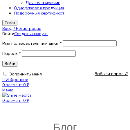
Для тела мужчин
Одноразовая продукция
Подарочный сертификат
Поиск
Вход / Регистрация
Войти
Создать аккаунт
Имя пользователя или Email
*
Пароль
*
Войти
Забыли пароль?
Запомнить меня
Избранное
0
элемент
0
₽
Меню
0
элемент
0
₽
Блог