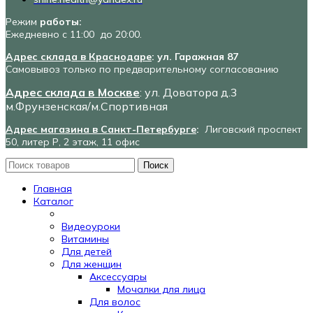
Режим
работы:
Ежедневно с 11:00 до 20:00.
Адрес склада в Краснодаре
: ул. Гаражная 87
Самовывоз только по предварительному согласованию
Адрес склада в Москве
: ул. Доватора д.3
м.Фрунзенская/м.Спортивная
Адрес магазина в Санкт-Петербурге
:
Лиговский проспект
50, литер Р, 2 этаж, 11 офис
Поиск
Главная
Каталог
Видеоуроки
Витамины
Для детей
Для женщин
Аксессуары
Мочалки для лица
Для волос