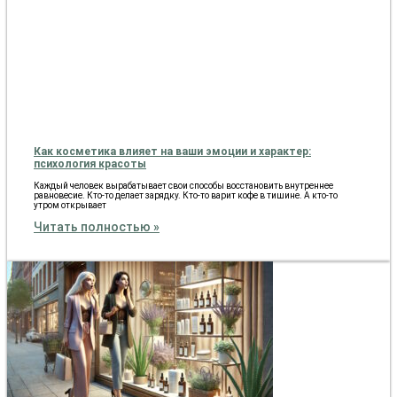
Как косметика влияет на ваши эмоции и характер:
психология красоты
Каждый человек вырабатывает свои способы восстановить внутреннее
равновесие. Кто-то делает зарядку. Кто-то варит кофе в тишине. А кто-то
утром открывает
Читать полностью »