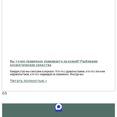
Вы точно правильно ухаживаете за кожей? Разбираем
косметические средства
Каждое утро мы смотрим в зеркало. Кто-то с удовольствием, кто-то с легким
недовольством, кто-то с надеждой на перемены. Иногда мы
Читать полностью »