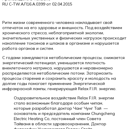
RU C-TW.АЛ16.А.0399 от 02.04.2015
Ритм жизни современного человека накладывает свой
отпечаток на его здоровье и внешность. Под воздействием
хронического стресса, неблагоприятной экологии,
значительных умственных и физических нагрузок происходит
накопление токсинов и шлаков в организме и нарушается
работа органов и систем.
С годами замедляются метаболические процессы, снижается
энергетический потенциал, уменьшается плотность
внеклеточного матрикса, нарушаются и неравномерно
распределяются метаболические потоки. Затормозить
процессы старения и сохранить красоту и молодость на
долгие годы помогает применение Энергетической
инфракрасной лампы, генерирующей Relax F.I.R. энергию.
Оздоровительное воздействие Relax F.I.R. энергии
стало возможным благодаря особым чипам,
которые разработал доктор Чанг Чунг Тай —
основатель и председатель компании Chungcheng
Electric Heating Co, постоянный член Совета
Тайваня в области здравоохранения, Доктор