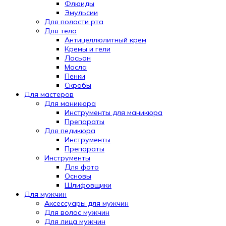
Флюиды
Эмульсии
Для полости рта
Для тела
Антицеллюлитный крем
Кремы и гели
Лосьон
Масла
Пенки
Скрабы
Для мастеров
Для маникюра
Инструменты для маникюра
Препараты
Для педикюра
Инструменты
Препараты
Инструменты
Для фото
Основы
Шлифовщики
Для мужчин
Аксессуары для мужчин
Для волос мужчин
Для лица мужчин