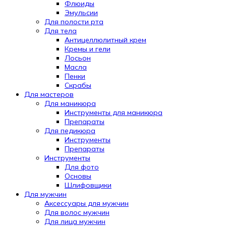
Флюиды
Эмульсии
Для полости рта
Для тела
Антицеллюлитный крем
Кремы и гели
Лосьон
Масла
Пенки
Скрабы
Для мастеров
Для маникюра
Инструменты для маникюра
Препараты
Для педикюра
Инструменты
Препараты
Инструменты
Для фото
Основы
Шлифовщики
Для мужчин
Аксессуары для мужчин
Для волос мужчин
Для лица мужчин