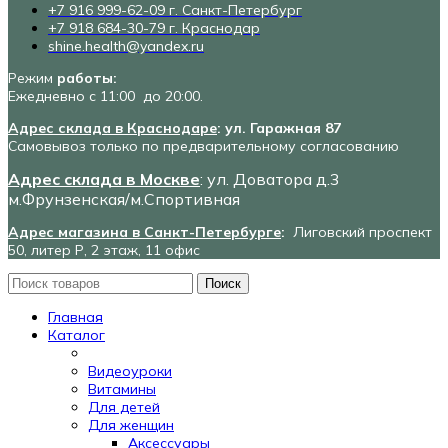
+7 916 999-62-09 г. Санкт-Петербург
+7 918 684-30-79 г. Краснодар
shine.health@yandex.ru
Режим
работы:
Ежедневно с 11:00 до 20:00.
Адрес склада в Краснодаре
: ул. Гаражная 87
Самовывоз только по предварительному согласованию
Адрес склада в Москве
: ул. Доватора д.3
м.Фрунзенская/м.Спортивная
Адрес магазина в Санкт-Петербурге
:
Лиговский проспект
50, литер Р, 2 этаж, 11 офис
Поиск
Главная
Каталог
Видеоуроки
Витамины
Для детей
Для женщин
Аксессуары