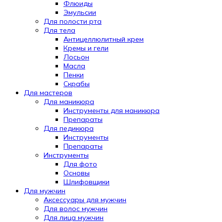
Флюиды
Эмульсии
Для полости рта
Для тела
Антицеллюлитный крем
Кремы и гели
Лосьон
Масла
Пенки
Скрабы
Для мастеров
Для маникюра
Инструменты для маникюра
Препараты
Для педикюра
Инструменты
Препараты
Инструменты
Для фото
Основы
Шлифовщики
Для мужчин
Аксессуары для мужчин
Для волос мужчин
Для лица мужчин