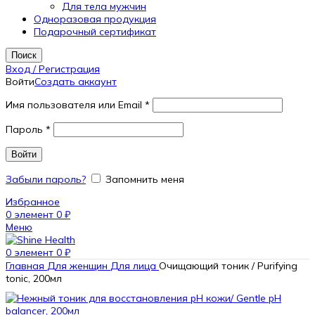
Для тела мужчин
Одноразовая продукция
Подарочный сертификат
Поиск
Вход / Регистрация
Войти
Создать аккаунт
Имя пользователя или Email
*
Пароль
*
Войти
Забыли пароль?
Запомнить меня
Избранное
0
элемент
0
₽
Меню
0
элемент
0
₽
Главная
Для женщин
Для лица
Очищающий тоник / Purifying
tonic, 200мл