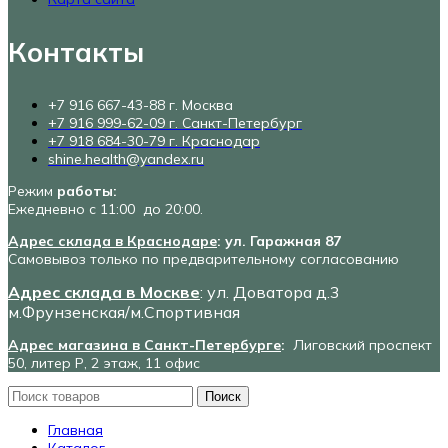
Контакты
+7 916 667-43-88 г. Москва
+7 916 999-62-09 г. Санкт-Петербург
+7 918 684-30-79 г. Краснодар
shine.health@yandex.ru
Режим
работы:
Ежедневно с 11:00 до 20:00.
Адрес склада в Краснодаре
: ул. Гаражная 87
Самовывоз только по предварительному согласованию
Адрес склада в Москве
: ул. Доватора д.3
м.Фрунзенская/м.Спортивная
Адрес магазина в Санкт-Петербурге
:
Лиговский проспект
50, литер Р, 2 этаж, 11 офис
Поиск
Главная
Каталог