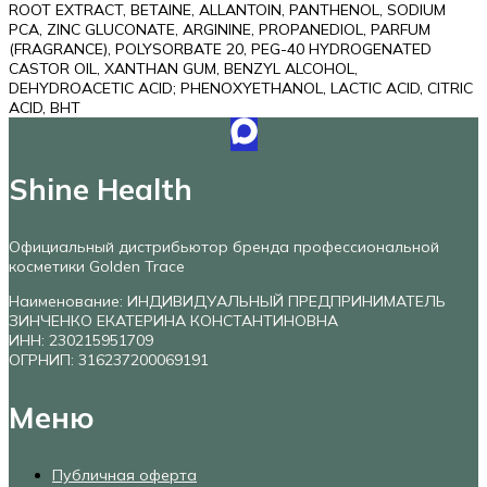
ROOT EXTRACT, BETAINE, ALLANTOIN, PANTHENOL, SODIUM
PCA, ZINC GLUCONATE, ARGININE, PROPANEDIOL, PARFUM
(FRAGRANCE), POLYSORBATE 20, PEG-40 HYDROGENATED
CASTOR OIL, XANTHAN GUM, BENZYL ALCOHOL,
DEHYDROACETIC ACID; PHENOXYETHANOL, LACTIC ACID, CITRIC
ACID, BHT
Shine Health
Официальный дистрибьютор бренда профессиональной
косметики Golden Trace
Наименование: ИНДИВИДУАЛЬНЫЙ ПРЕДПРИНИМАТЕЛЬ
ЗИНЧЕНКО ЕКАТЕРИНА КОНСТАНТИНОВНА
ИНН: 230215951709
ОГРНИП: 316237200069191
Меню
Публичная оферта