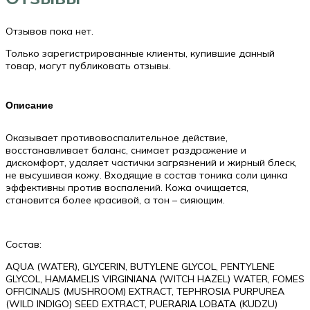
Отзывов пока нет.
Только зарегистрированные клиенты, купившие данный
товар, могут публиковать отзывы.
Описание
Оказывает противовоспалительное действие,
восстанавливает баланс, снимает раздражение и
дискомфорт, удаляет частички загрязнений и жирный блеск,
не высушивая кожу. Входящие в состав тоника соли цинка
эффективны против воспалений. Кожа очищается,
становится более красивой, а тон – сияющим.
Состав:
AQUA (WATER), GLYCERIN, BUTYLENE GLYCOL, PENTYLENE
GLYCOL, HAMAMELIS VIRGINIANA (WITCH HAZEL) WATER, FOMES
OFFICINALIS (MUSHROOM) EXTRACT, TEPHROSIA PURPUREA
(WILD INDIGO) SEED EXTRACT, PUERARIA LOBATA (KUDZU)