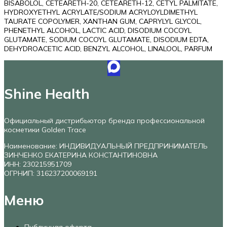
BISABOLOL, CETEARETH-20, CETEARETH-12, CETYL PALMITATE,
HYDROXYETHYL ACRYLATE/SODIUM ACRYLOYLDIMETHYL
TAURATE COPOLYMER, XANTHAN GUM, CAPRYLYL GLYCOL,
PHENETHYL ALCOHOL, LACTIC ACID, DISODIUM COCOYL
GLUTAMATE, SODIUM COCOYL GLUTAMATE, DISODIUM EDTA,
DEHYDROACETIC ACID, BENZYL ALCOHOL, LINALOOL, PARFUM
Shine Health
Официальный дистрибьютор бренда профессиональной
косметики Golden Trace
Наименование: ИНДИВИДУАЛЬНЫЙ ПРЕДПРИНИМАТЕЛЬ
ЗИНЧЕНКО ЕКАТЕРИНА КОНСТАНТИНОВНА
ИНН: 230215951709
ОГРНИП: 316237200069191
Меню
Публичная оферта