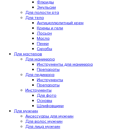
Флюиды
Эмульсии
Для полости рта
Для тела
Антицеллюлитный крем
Кремы и гели
Лосьон
Масла
Пенки
Скрабы
Для мастеров
Для маникюра
Инструменты для маникюра
Препараты
Для педикюра
Инструменты
Препараты
Инструменты
Для фото
Основы
Шлифовщики
Для мужчин
Аксессуары для мужчин
Для волос мужчин
Для лица мужчин