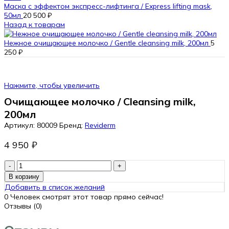
Маска с эффектом экспресс-лифтинга / Express lifting mask,
50мл
20 500
₽
Назад к товарам
Нежное очищающее молочко / Gentle cleansing milk, 200мл
5
250
₽
Нажмите, чтобы увеличить
Очищающее молочко / Cleansing milk,
200мл
Артикул:
80009
Бренд:
Reviderm
4 950
₽
Количество
товара
В корзину
Очищающее
Добавить в список желаний
молочко
0
Человек смотрят этот товар прямо сейчас!
/
Отзывы (0)
Cleansing
milk,