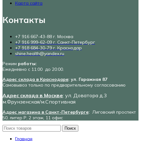
Карта сайта
Контакты
+7 916 667-43-88 г. Москва
+7 916 999-62-09 г. Санкт-Петербург
+7 918 684-30-79 г. Краснодар
shine.health@yandex.ru
Режим
работы:
Ежедневно с 11:00 до 20:00.
Адрес склада в Краснодаре
: ул. Гаражная 87
Самовывоз только по предварительному согласованию
Адрес склада в Москве
: ул. Доватора д.3
м.Фрунзенская/м.Спортивная
Адрес магазина в Санкт-Петербурге
:
Лиговский проспект
50, литер Р, 2 этаж, 11 офис
Поиск
Главная