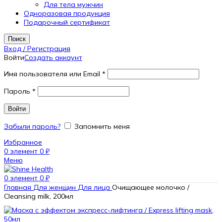
Для тела мужчин
Одноразовая продукция
Подарочный сертификат
Поиск
Вход / Регистрация
Войти
Создать аккаунт
Имя пользователя или Email
*
Пароль
*
Войти
Забыли пароль?
Запомнить меня
Избранное
0
элемент
0
₽
Меню
0
элемент
0
₽
Главная
Для женщин
Для лица
Очищающее молочко /
Cleansing milk, 200мл