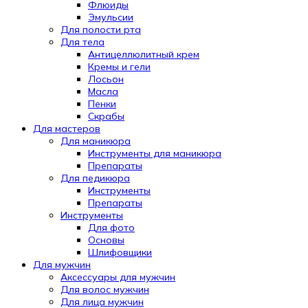
Флюиды
Эмульсии
Для полости рта
Для тела
Антицеллюлитный крем
Кремы и гели
Лосьон
Масла
Пенки
Скрабы
Для мастеров
Для маникюра
Инструменты для маникюра
Препараты
Для педикюра
Инструменты
Препараты
Инструменты
Для фото
Основы
Шлифовщики
Для мужчин
Аксессуары для мужчин
Для волос мужчин
Для лица мужчин