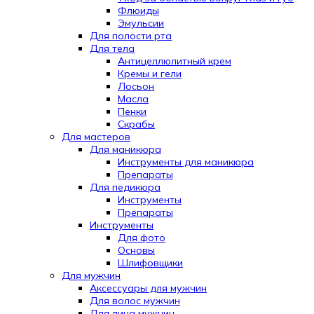
Флюиды
Эмульсии
Для полости рта
Для тела
Антицеллюлитный крем
Кремы и гели
Лосьон
Масла
Пенки
Скрабы
Для мастеров
Для маникюра
Инструменты для маникюра
Препараты
Для педикюра
Инструменты
Препараты
Инструменты
Для фото
Основы
Шлифовщики
Для мужчин
Аксессуары для мужчин
Для волос мужчин
Для лица мужчин