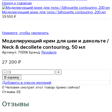
Назад к товарам
Моделирующий крем для тела / Silhouette contouring, 200 мл
19 550
₽
Нажмите, чтобы увеличить
Моделирующий крем для шеи и декольте /
Neck & decollete contouring, 50 мл
Артикул:
70006
Бренд:
Reviderm
27 200
₽
Количество
товара
В корзину
Моделирующий
Добавить в список желаний
крем
0
Человек смотрят этот товар прямо сейчас!
для
Отзывы (0)
шеи
и
Отзывы
декольте
/