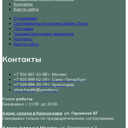
Контакты
Карта сайта
О компании
Сертификаты косметики Golden Trace
Доставка
Условия получения дилерства
Контакты
Карта сайта
Контакты
+7 916 667-43-88 г. Москва
+7 916 999-62-09 г. Санкт-Петербург
+7 918 684-30-79 г. Краснодар
shine.health@yandex.ru
Режим
работы:
Ежедневно с 11:00 до 20:00.
Адрес склада в Краснодаре
: ул. Гаражная 87
Самовывоз только по предварительному согласованию
Адрес склада в Москве
: ул. Доватора д.3