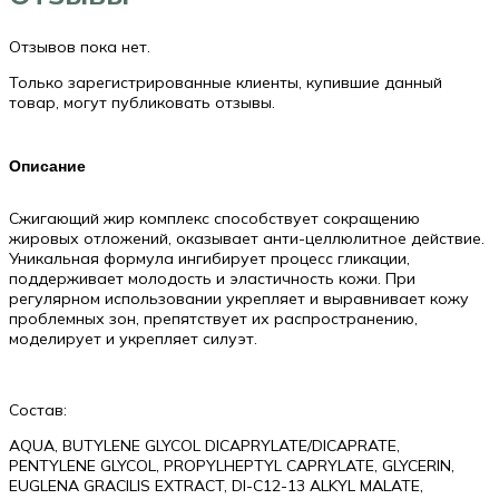
fluid,
200мл
Отзывов пока нет.
Только зарегистрированные клиенты, купившие данный
товар, могут публиковать отзывы.
Описание
Сжигающий жир комплекс способствует сокращению
жировых отложений, оказывает анти-целлюлитное действие.
Уникальная формула ингибирует процесс гликации,
поддерживает молодость и эластичность кожи. При
регулярном использовании укрепляет и выравнивает кожу
проблемных зон, препятствует их распространению,
моделирует и укрепляет силуэт.
Состав:
AQUA, BUTYLENE GLYCOL DICAPRYLATE/DICAPRATE,
PENTYLENE GLYCOL, PROPYLHEPTYL CAPRYLATE, GLYCERIN,
EUGLENA GRACILIS EXTRACT, DI-C12-13 ALKYL MALATE,