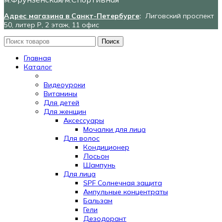
Адрес магазина в Санкт-Петербурге
:
Лиговский проспект
50, литер Р, 2 этаж, 11 офис
Поиск
Главная
Каталог
Видеоуроки
Витамины
Для детей
Для женщин
Аксессуары
Мочалки для лица
Для волос
Кондиционер
Лосьон
Шампунь
Для лица
SPF Солнечная защита
Ампульные концентраты
Бальзам
Гели
Дезодорант