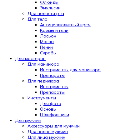
Флюиды
Эмульсии
Для полости рта
Для тела
Антицеллюлитный крем
Кремы и гели
Лосьон
Масла
Пенки
Скрабы
Для мастеров
Для маникюра
Инструменты для маникюра
Препараты
Для педикюра
Инструменты
Препараты
Инструменты
Для фото
Основы
Шлифовщики
Для мужчин
Аксессуары для мужчин
Для волос мужчин
Для лица мужчин