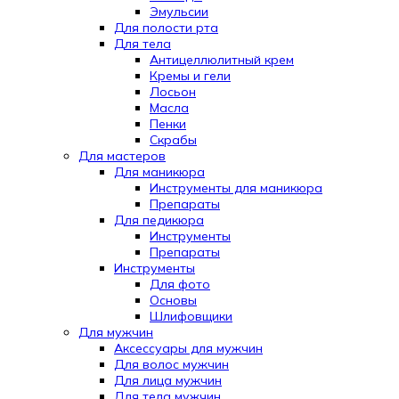
Эмульсии
Для полости рта
Для тела
Антицеллюлитный крем
Кремы и гели
Лосьон
Масла
Пенки
Скрабы
Для мастеров
Для маникюра
Инструменты для маникюра
Препараты
Для педикюра
Инструменты
Препараты
Инструменты
Для фото
Основы
Шлифовщики
Для мужчин
Аксессуары для мужчин
Для волос мужчин
Для лица мужчин
Для тела мужчин