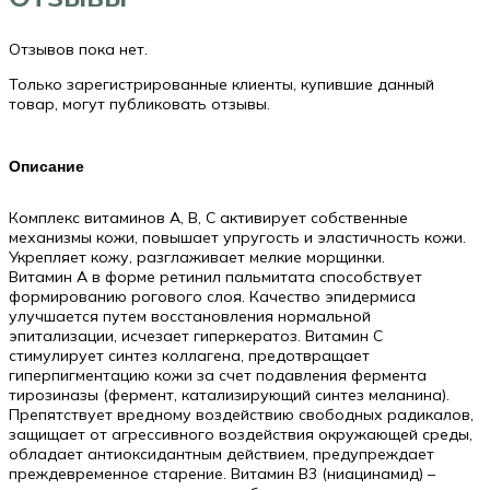
50мл
Отзывов пока нет.
Только зарегистрированные клиенты, купившие данный
товар, могут публиковать отзывы.
Описание
Комплекс витаминов А, В, С активирует собственные
механизмы кожи, повышает упругость и эластичность кожи.
Укрепляет кожу, разглаживает мелкие морщинки.
Витамин А в форме ретинил пальмитата способствует
формированию рогового слоя. Качество эпидермиса
улучшается путем восстановления нормальной
эпитализации, исчезает гиперкератоз. Витамин С
стимулирует синтез коллагена, предотвращает
гиперпигментацию кожи за счет подавления фермента
тирозиназы (фермент, катализирующий синтез меланина).
Препятствует вредному воздействию свободных радикалов,
защищает от агрессивного воздействия окружающей среды,
обладает антиоксидантным действием, предупреждает
преждевременное старение. Витамин В3 (ниацинамид) –