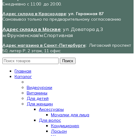
Ежедневно с 11:00 до 20:00.
Адрес склада в Краснодаре
: ул. Гаражная 87
Самовывоз только по предварительному согласованию
Адрес склада в Москве
: ул. Доватора д.3
м.Фрунзенская/м.Спортивная
Адрес магазина в Санкт-Петербурге
:
Лиговский проспект
50, литер Р, 2 этаж, 11 офис
Поиск
Главная
Каталог
Видеоуроки
Витамины
Для детей
Для женщин
Аксессуары
Мочалки для лица
Для волос
Кондиционер
Лосьон