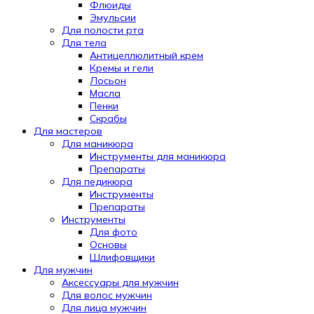
Флюиды
Эмульсии
Для полости рта
Для тела
Антицеллюлитный крем
Кремы и гели
Лосьон
Масла
Пенки
Скрабы
Для мастеров
Для маникюра
Инструменты для маникюра
Препараты
Для педикюра
Инструменты
Препараты
Инструменты
Для фото
Основы
Шлифовщики
Для мужчин
Аксессуары для мужчин
Для волос мужчин
Для лица мужчин