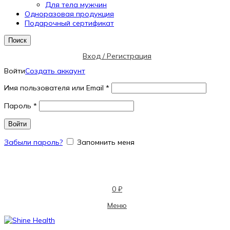
Для тела мужчин
Одноразовая продукция
Подарочный сертификат
Поиск
Вход / Регистрация
Войти
Создать аккаунт
Имя пользователя или Email
*
Пароль
*
Войти
Забыли пароль?
Запомнить меня
0
₽
Меню