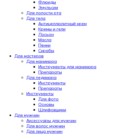
Флюиды
Эмульсии
Для полости рта
Для тела
Антицеллюлитный крем
Кремы и гели
Лосьон
Масла
Пенки
Скрабы
Для мастеров
Для маникюра
Инструменты для маникюра
Препараты
Для педикюра
Инструменты
Препараты
Инструменты
Для фото
Основы
Шлифовщики
Для мужчин
Аксессуары для мужчин
Для волос мужчин
Для лица мужчин