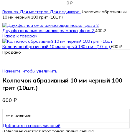
0
₽
Главная
Для мастеров
Для педикюра
Колпачок абразивный
10 мм черный 100 грит (10шт.)
Двухфазная омолаживающая маска, фаза 2
400
₽
Назад к товарам
Колпачок абразивный 10 мм черный 180 грит (10шт.)
600
₽
Продано
Нажмите, чтобы увеличить
Колпачок абразивный 10 мм черный 100
грит (10шт.)
600
₽
Нет в наличии
Добавить в список желаний
0
Человек смотрят этот товар прямо сейчас!