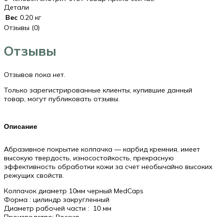
Детали
Вес
0.20 кг
Отзывы (0)
Отзывы
Отзывов пока нет.
Только зарегистрированные клиенты, купившие данный
товар, могут публиковать отзывы.
Описание
Абразивное покрытие колпачка — карбид кремния, имеет
высокую твердость, износостойкость, прекрасную
эффективность обработки кожи за счет необычайно высоких
режущих свойств.
Колпачок диаметр 10мм черный MedCaps
Форма : цилиндр закругленный
Диаметр рабочей части : 10 мм
Производство: Россия