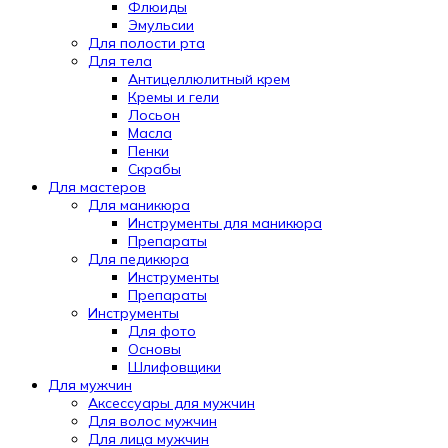
Флюиды
Эмульсии
Для полости рта
Для тела
Антицеллюлитный крем
Кремы и гели
Лосьон
Масла
Пенки
Скрабы
Для мастеров
Для маникюра
Инструменты для маникюра
Препараты
Для педикюра
Инструменты
Препараты
Инструменты
Для фото
Основы
Шлифовщики
Для мужчин
Аксессуары для мужчин
Для волос мужчин
Для лица мужчин