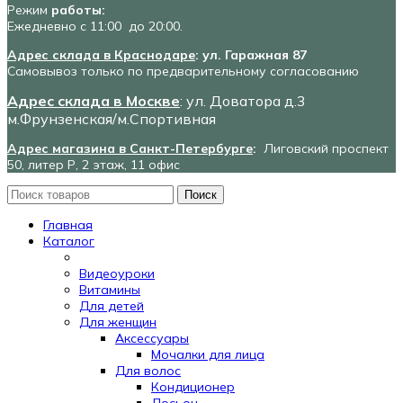
Режим
работы:
Ежедневно с 11:00 до 20:00.
Адрес склада в Краснодаре
: ул. Гаражная 87
Самовывоз только по предварительному согласованию
Адрес склада в Москве
: ул. Доватора д.3
м.Фрунзенская/м.Спортивная
Адрес магазина в Санкт-Петербурге
:
Лиговский проспект
50, литер Р, 2 этаж, 11 офис
Поиск
Главная
Каталог
Видеоуроки
Витамины
Для детей
Для женщин
Аксессуары
Мочалки для лица
Для волос
Кондиционер
Лосьон