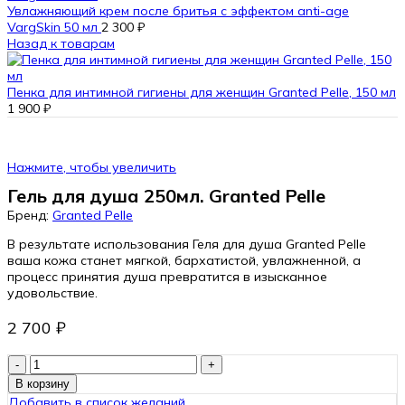
Увлажняющий крем после бритья с эффектом anti-age
VargSkin 50 мл
2 300
₽
Назад к товарам
Пенка для интимной гигиены для женщин Granted Pelle, 150 мл
1 900
₽
Нажмите, чтобы увеличить
Гель для душа 250мл. Granted Pelle
Бренд:
Granted Pelle
В результате использования Геля для душа Granted Pelle
ваша кожа станет мягкой, бархатистой, увлажненной, а
процесс принятия душа превратится в изысканное
удовольствие.
2 700
₽
Количество
товара
В корзину
Гель
Добавить в список желаний