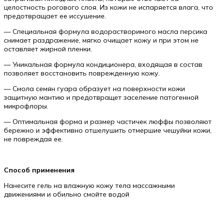
целостность рогового слоя. Из кожи не испаряется влага, что
предотвращает ее иссушение.
— Специальная формула водорастворимого масла персика
снимает раздражение, мягко очищает кожу и при этом не
оставляет жирной пленки.
— Уникальная формула кондиционера, входящая в состав
позволяет восстановить поврежденную кожу.
— Смола семян гуара образует на поверхности кожи
защитную мантию и предотвращет заселение патогенной
микрофлоры.
— Оптимальная форма и размер частичек люффы позволяют
бережно и эффективно отшелушить отмершие чешуйки кожи,
не повреждая ее.
Способ применения
Нанесите гель на влажную кожу тела массажными
движениями и обильно смойте водой