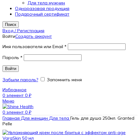
Для тела мужчин
Одноразовая продукция
Подарочный сертификат
Поиск
Вход / Регистрация
Войти
Создать аккаунт
Имя пользователя или Email
*
Пароль
*
Войти
Забыли пароль?
Запомнить меня
Избранное
0
элемент
0
₽
Меню
0
элемент
0
₽
Главная
Для женщин
Для тела
Гель для душа 250мл. Granted
Pelle