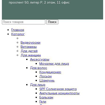
проспект 50, литер Р, 2 этаж, 11 офис
Поиск
Главная
Каталог
Видеоуроки
Витамины
Для детей
Для женщин
Аксессуары
Мочалки для лица
Для волос
Кондиционер
Лосьон
Шампунь
Для лица
SPF Солнечная защита
Ампульные концентраты
Бальзам
Гели