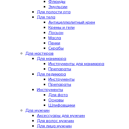
Флюиды
Эмульсии
Для полости рта
Для тела
Антицеллюлитный крем
Кремы и гели
Лосьон
Масла
Пенки
Скрабы
Для мастеров
Для маникюра
Инструменты для маникюра
Препараты
Для педикюра
Инструменты
Препараты
Инструменты
Для фото
Основы
Шлифовщики
Для мужчин
Аксессуары для мужчин
Для волос мужчин
Для лица мужчин