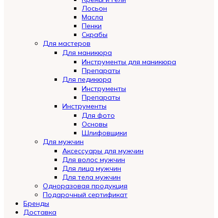
Лосьон
Масла
Пенки
Скрабы
Для мастеров
Для маникюра
Инструменты для маникюра
Препараты
Для педикюра
Инструменты
Препараты
Инструменты
Для фото
Основы
Шлифовщики
Для мужчин
Аксессуары для мужчин
Для волос мужчин
Для лица мужчин
Для тела мужчин
Одноразовая продукция
Подарочный сертификат
Бренды
Доставка