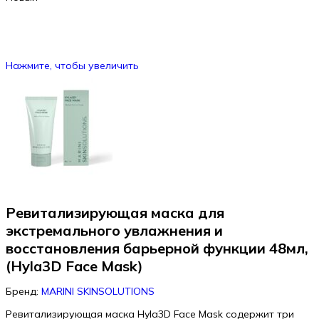
Нажмите, чтобы увеличить
Ревитализирующая маска для
экстремального увлажнения и
восстановления барьерной функции 48мл,
(Hyla3D Face Mask)
Бренд:
MARINI SKINSOLUTIONS
Ревитализирующая маска Hyla3D Face Mask содержит три