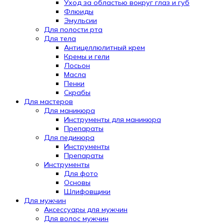
Уход за областью вокруг глаз и губ
Флюиды
Эмульсии
Для полости рта
Для тела
Антицеллюлитный крем
Кремы и гели
Лосьон
Масла
Пенки
Скрабы
Для мастеров
Для маникюра
Инструменты для маникюра
Препараты
Для педикюра
Инструменты
Препараты
Инструменты
Для фото
Основы
Шлифовщики
Для мужчин
Аксессуары для мужчин
Для волос мужчин