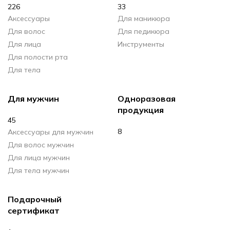
226
33
Аксессуары
Для маникюра
Для волос
Для педикюра
Для лица
Инструменты
Для полости рта
Для тела
Для мужчин
Одноразовая
продукция
45
8
Аксессуары для мужчин
Для волос мужчин
Для лица мужчин
Для тела мужчин
Подарочный
сертификат