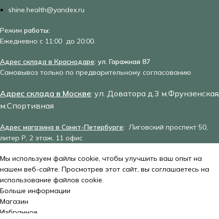
shine.health@yandex.ru
Режим
работы:
Ежедневно с 11:00 до 20:00.
Адрес склада в Краснодаре
: ул. Гаражная 87
Самовывоз только по предварительному согласованию
Адрес склада в Москве
: ул. Доватора д.3 м.Фрунзенская
м.Спортивная
Адрес магазина в Санкт-Петербурге
:
Лиговский проспект 50,
литер Р, 2 этаж, 11 офис
Мы используем файлы cookie, чтобы улучшить ваш опыт на
нашем веб-сайте. Просмотрев этот сайт, вы соглашаетесь на
использование файлов cookie.
Больше информации
Принять
Магазин
Избранное