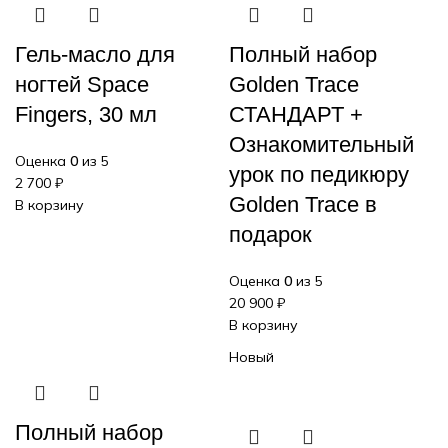
Гель-масло для
Полный набор
ногтей Space
Golden Trace
Fingers, 30 мл
СТАНДАРТ +
Ознакомительный
Оценка
0
из 5
урок по педикюру
2 700
₽
Golden Trace в
В корзину
подарок
Оценка
0
из 5
20 900
₽
В корзину
Новый
Полный набор