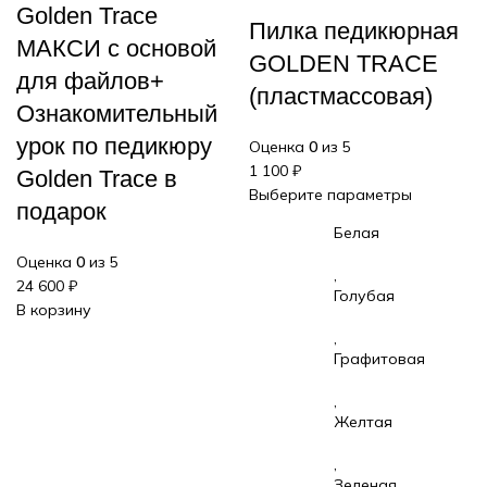
Golden Trace
Пилка педикюрная
МАКСИ с основой
GOLDEN TRACE
для файлов+
(пластмассовая)
Ознакомительный
урок по педикюру
Оценка
0
из 5
1 100
₽
Golden Trace в
Выберите параметры
подарок
Белая
Оценка
0
из 5
,
24 600
₽
Голубая
В корзину
,
Графитовая
,
Желтая
,
Зеленая