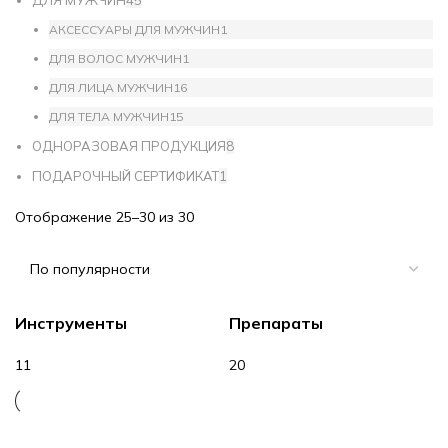
ДЛЯ МУЖЧИН
45
АКСЕССУАРЫ ДЛЯ МУЖЧИН
1
ДЛЯ ВОЛОС МУЖЧИН
1
ДЛЯ ЛИЦА МУЖЧИН
16
ДЛЯ ТЕЛА МУЖЧИН
15
ОДНОРАЗОВАЯ ПРОДУКЦИЯ
8
ПОДАРОЧНЫЙ СЕРТИФИКАТ
1
Отображение 25–30 из 30
Инструменты
Препараты
11
20