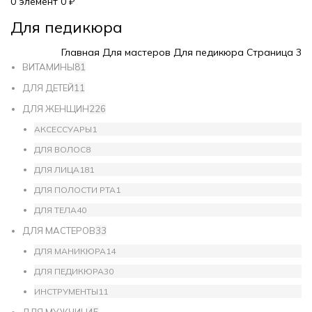
0
элемент
0
₽
Для педикюра
Главная
Для мастеров
Для педикюра
Страница 3
ВИТАМИНЫ
81
ДЛЯ ДЕТЕЙ
11
ДЛЯ ЖЕНЩИН
226
АКСЕССУАРЫ
1
ДЛЯ ВОЛОС
8
ДЛЯ ЛИЦА
181
ДЛЯ ПОЛОСТИ РТА
1
ДЛЯ ТЕЛА
40
ДЛЯ МАСТЕРОВ
33
ДЛЯ МАНИКЮРА
14
ДЛЯ ПЕДИКЮРА
30
ИНСТРУМЕНТЫ
11