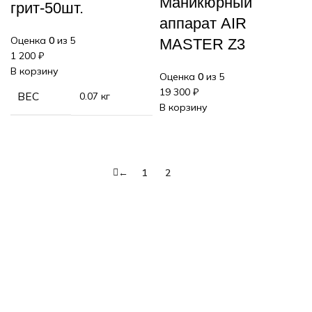
Маникюрный
грит-50шт.
аппарат AIR
Оценка
0
из 5
MASTER Z3
1 200
₽
В корзину
Оценка
0
из 5
19 300
₽
ВЕС
0.07 кг
В корзину
←
1
2
3