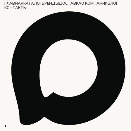
ГЛАВНАЯ
КАТАЛОГ
БРЕНДЫ
ДОСТАВКА
О КОМПАНИИ
БЛОГ
КОНТАКТЫ