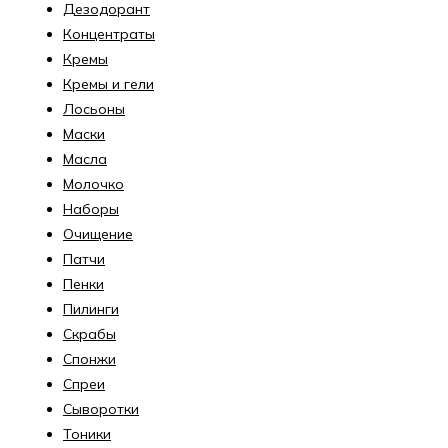
Дезодорант
Концентраты
Кремы
Кремы и гели
Лосьоны
Маски
Масла
Молочко
Наборы
Очищение
Патчи
Пенки
Пилинги
Скрабы
Спонжи
Спреи
Сыворотки
Тоники