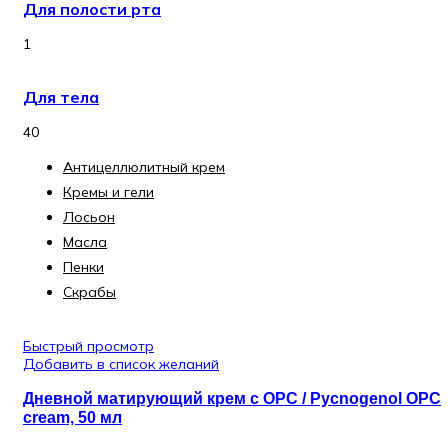
Для полости рта
1
Для тела
40
Антицеллюлитный крем
Кремы и гели
Лосьон
Масла
Пенки
Скрабы
Быстрый просмотр
Добавить в список желаний
Дневной матирующий крем с OPC / Pycnogenol OPC
cream, 50 мл