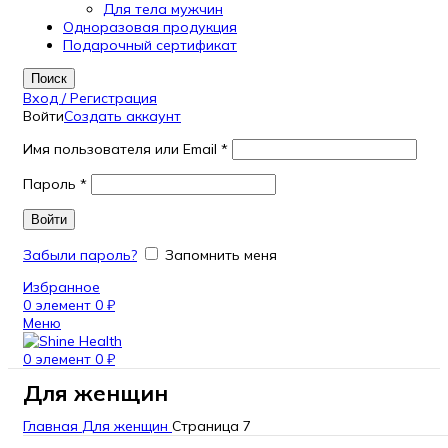
Для тела мужчин
Одноразовая продукция
Подарочный сертификат
Поиск
Вход / Регистрация
Войти
Создать аккаунт
Имя пользователя или Email
*
Пароль
*
Войти
Забыли пароль?
Запомнить меня
Избранное
0
элемент
0
₽
Меню
0
элемент
0
₽
Для женщин
Главная
Для женщин
Страница 7