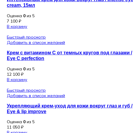
cream, 15мл
Оценка
0
из 5
7 100
₽
В корзину
Быстрый просмотр
Добавить в список желаний
Крем с витамином С от темных кругов под глазами /
Eye C perfection
Оценка
0
из 5
12 100
₽
В корзину
Быстрый просмотр
Добавить в список желаний
Укрепляющий крем-уход для кожи вокруг глаз и губ /
Eye & lip improve
Оценка
0
из 5
11 050
₽
В корзину