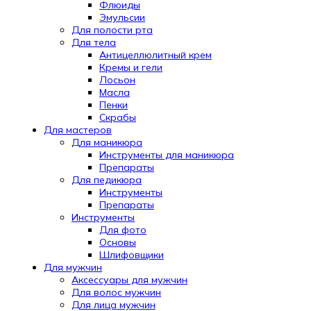
Флюиды
Эмульсии
Для полости рта
Для тела
Антицеллюлитный крем
Кремы и гели
Лосьон
Масла
Пенки
Скрабы
Для мастеров
Для маникюра
Инструменты для маникюра
Препараты
Для педикюра
Инструменты
Препараты
Инструменты
Для фото
Основы
Шлифовщики
Для мужчин
Аксессуары для мужчин
Для волос мужчин
Для лица мужчин