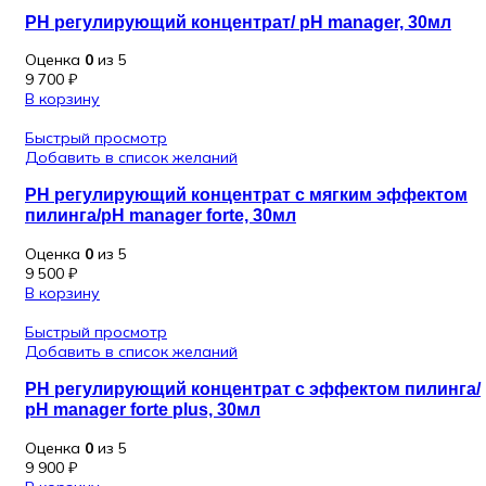
РН регулирующий концентрат/ pH manager, 30мл
Оценка
0
из 5
9 700
₽
В корзину
Быстрый просмотр
Добавить в список желаний
РН регулирующий концентрат с мягким эффектом
пилинга/pH manager forte, 30мл
Оценка
0
из 5
9 500
₽
В корзину
Быстрый просмотр
Добавить в список желаний
РН регулирующий концентрат с эффектом пилинга/
pH manager forte plus, 30мл
Оценка
0
из 5
9 900
₽