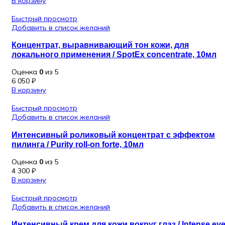
В корзину
Быстрый просмотр
Добавить в список желаний
Концентрат, выравнивающий тон кожи, для
локального применения / SpotEx concentrate, 10мл
Оценка
0
из 5
6 050
₽
В корзину
Быстрый просмотр
Добавить в список желаний
Интенсивный роликовый концентрат с эффектом
пилинга / Purity roll-on forte, 10мл
Оценка
0
из 5
4 300
₽
В корзину
Быстрый просмотр
Добавить в список желаний
Интенсивный крем для кожи вокруг глаз / Intense ey