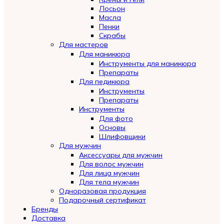
Лосьон
Масла
Пенки
Скрабы
Для мастеров
Для маникюра
Инструменты для маникюра
Препараты
Для педикюра
Инструменты
Препараты
Инструменты
Для фото
Основы
Шлифовщики
Для мужчин
Аксессуары для мужчин
Для волос мужчин
Для лица мужчин
Для тела мужчин
Одноразовая продукция
Подарочный сертификат
Бренды
Automatically
Доставка
Hierarchic