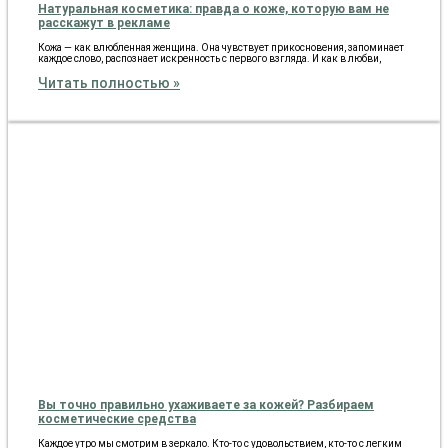
Натуральная косметика: правда о коже, которую вам не
расскажут в рекламе
Кожа — как влюбленная женщина. Она чувствует прикосновения, запоминает
каждое слово, распознает искренность с первого взгляда. И как в любви,
Читать полностью »
Вы точно правильно ухаживаете за кожей? Разбираем
косметические средства
Каждое утро мы смотрим в зеркало. Кто-то с удовольствием, кто-то с легким