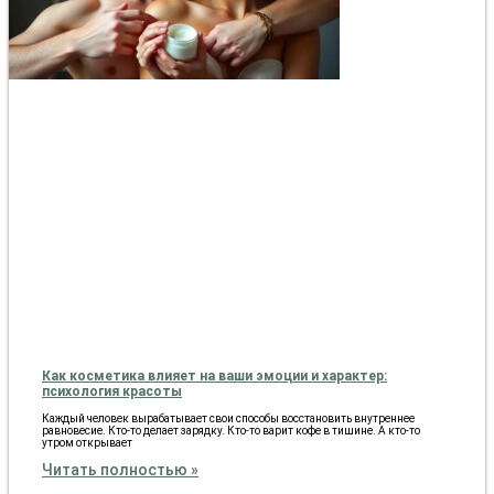
Как косметика влияет на ваши эмоции и характер:
психология красоты
Каждый человек вырабатывает свои способы восстановить внутреннее
равновесие. Кто-то делает зарядку. Кто-то варит кофе в тишине. А кто-то
утром открывает
Читать полностью »