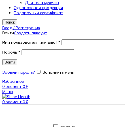
Для тела мужчин
Одноразовая продукция
Подарочный сертификат
Поиск
Вход / Регистрация
Войти
Создать аккаунт
Имя пользователя или Email
*
Пароль
*
Войти
Забыли пароль?
Запомнить меня
Избранное
0
элемент
0
₽
Меню
0
элемент
0
₽