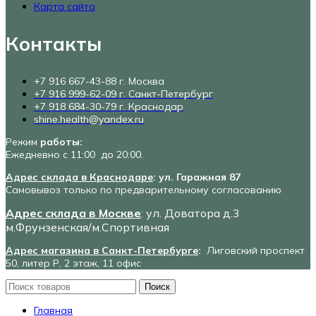
Карта сайта
Контакты
+7 916 667-43-88 г. Москва
+7 916 999-62-09 г. Санкт-Петербург
+7 918 684-30-79 г. Краснодар
shine.health@yandex.ru
Режим
работы:
Ежедневно с 11:00 до 20:00.
Адрес склада в Краснодаре
: ул. Гаражная 87
Самовывоз только по предварительному согласованию
Адрес склада в Москве
: ул. Доватора д.3
м.Фрунзенская/м.Спортивная
Адрес магазина в Санкт-Петербурге
:
Лиговский проспект
50, литер Р, 2 этаж, 11 офис
Поиск
Главная