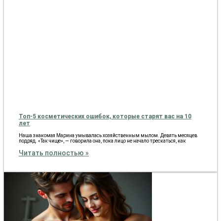
Топ-5 косметических ошибок, которые старят вас на 10
лет
Наша знакомая Марина умывалась хозяйственным мылом. Девять месяцев
подряд. «Так чище», — говорила она, пока лицо не начало трескаться, как
Читать полностью »