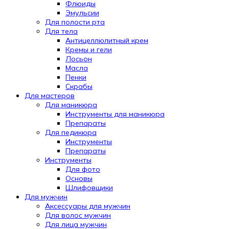
Флюиды
Эмульсии
Для полости рта
Для тела
Антицеллюлитный крем
Кремы и гели
Лосьон
Масла
Пенки
Скрабы
Для мастеров
Для маникюра
Инструменты для маникюра
Препараты
Для педикюра
Инструменты
Препараты
Инструменты
Для фото
Основы
Шлифовщики
Для мужчин
Аксессуары для мужчин
Для волос мужчин
Для лица мужчин