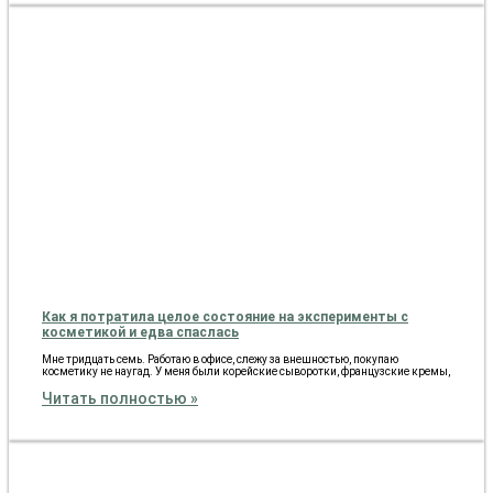
Как я потратила целое состояние на эксперименты с
косметикой и едва спаслась
Мне тридцать семь. Работаю в офисе, слежу за внешностью, покупаю
косметику не наугад. У меня были корейские сыворотки, французские кремы,
Читать полностью »