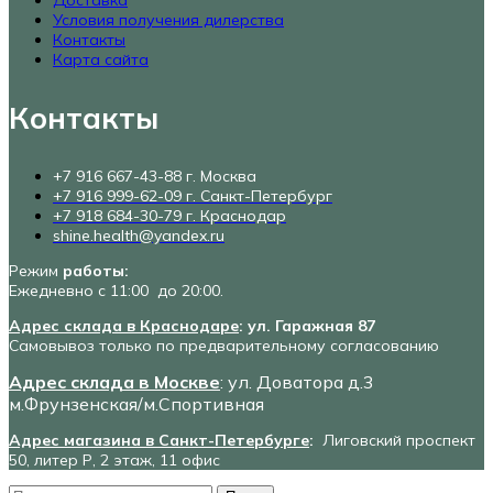
Условия получения дилерства
Контакты
Карта сайта
Контакты
+7 916 667-43-88 г. Москва
+7 916 999-62-09 г. Санкт-Петербург
+7 918 684-30-79 г. Краснодар
shine.health@yandex.ru
Режим
работы:
Ежедневно с 11:00 до 20:00.
Адрес склада в Краснодаре
: ул. Гаражная 87
Самовывоз только по предварительному согласованию
Адрес склада в Москве
: ул. Доватора д.3
м.Фрунзенская/м.Спортивная
Адрес магазина в Санкт-Петербурге
:
Лиговский проспект
50, литер Р, 2 этаж, 11 офис