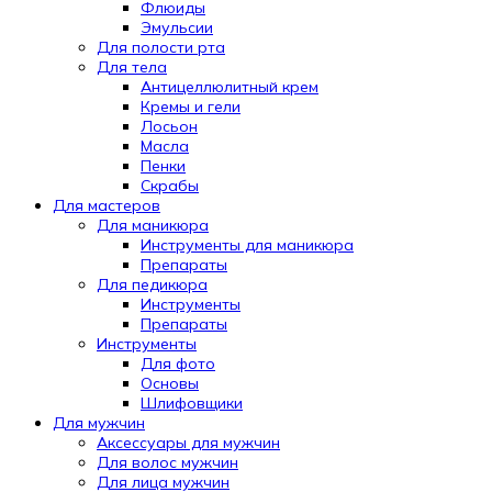
Флюиды
Эмульсии
Для полости рта
Для тела
Антицеллюлитный крем
Кремы и гели
Лосьон
Масла
Пенки
Скрабы
Для мастеров
Для маникюра
Инструменты для маникюра
Препараты
Для педикюра
Инструменты
Препараты
Инструменты
Для фото
Основы
Шлифовщики
Для мужчин
Аксессуары для мужчин
Для волос мужчин
Для лица мужчин