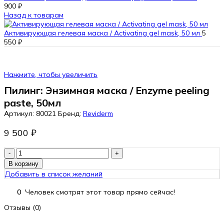
900
₽
Назад к товарам
Активирующая гелевая маска / Activating gel mask, 50 мл
5
550
₽
Нажмите, чтобы увеличить
Пилинг: Энзимная маска / Enzyme peeling
paste, 50мл
Артикул:
80021
Бренд:
Reviderm
9 500
₽
Количество
товара
В корзину
Пилинг:
Добавить в список желаний
Энзимная
маска
0
Человек смотрят этот товар прямо сейчас!
/
Enzyme
Отзывы (0)
peeling