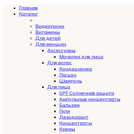
Главная
Каталог
Видеоуроки
Витамины
Для детей
Для женщин
Аксессуары
Мочалки для лица
Для волос
Кондиционер
Лосьон
Шампунь
Для лица
SPF Солнечная защита
Ампульные концентраты
Бальзам
Гели
Дезодорант
Концентраты
Кремы