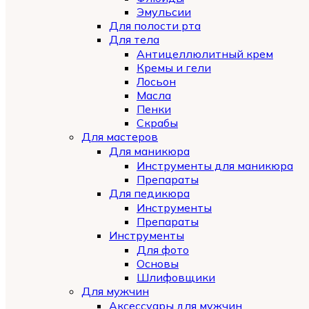
Эмульсии
Для полости рта
Для тела
Антицеллюлитный крем
Кремы и гели
Лосьон
Масла
Пенки
Скрабы
Для мастеров
Для маникюра
Инструменты для маникюра
Препараты
Для педикюра
Инструменты
Препараты
Инструменты
Для фото
Основы
Шлифовщики
Для мужчин
Аксессуары для мужчин