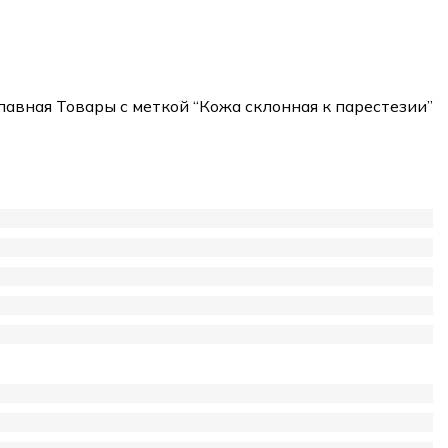
лавная
Товары с меткой “Кожа склонная к парестезии”