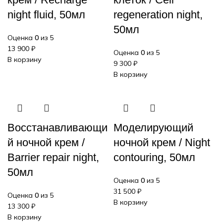
night fluid, 50мл
regeneration night,
50мл
Оценка
0
из 5
13 900
₽
Оценка
0
из 5
В корзину
9 300
₽
В корзину
Восстанавливающи
Моделирующий
й ночной крем /
ночной крем / Night
Barrier repair night,
contouring, 50мл
50мл
Оценка
0
из 5
31 500
₽
Оценка
0
из 5
В корзину
13 300
₽
В корзину