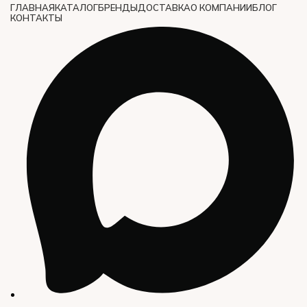
ГЛАВНАЯ
КАТАЛОГ
БРЕНДЫ
ДОСТАВКА
О КОМПАНИИ
БЛОГ
КОНТАКТЫ