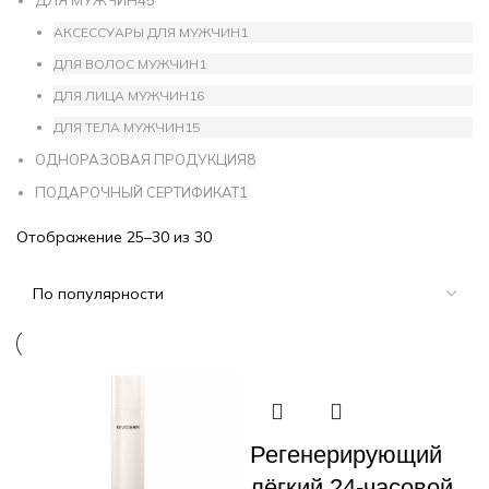
ДЛЯ МУЖЧИН
45
АКСЕССУАРЫ ДЛЯ МУЖЧИН
1
ДЛЯ ВОЛОС МУЖЧИН
1
ДЛЯ ЛИЦА МУЖЧИН
16
ДЛЯ ТЕЛА МУЖЧИН
15
ОДНОРАЗОВАЯ ПРОДУКЦИЯ
8
ПОДАРОЧНЫЙ СЕРТИФИКАТ
1
Отображение 25–30 из 30
Регенерирующий
лёгкий 24-часовой