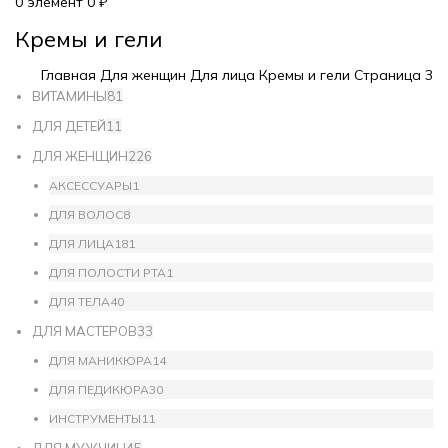
0
элемент
0
₽
Кремы и гели
Главная
Для женщин
Для лица
Кремы и гели
Страница 3
ВИТАМИНЫ
81
ДЛЯ ДЕТЕЙ
11
ДЛЯ ЖЕНЩИН
226
АКСЕССУАРЫ
1
ДЛЯ ВОЛОС
8
ДЛЯ ЛИЦА
181
ДЛЯ ПОЛОСТИ РТА
1
ДЛЯ ТЕЛА
40
ДЛЯ МАСТЕРОВ
33
ДЛЯ МАНИКЮРА
14
ДЛЯ ПЕДИКЮРА
30
ИНСТРУМЕНТЫ
11