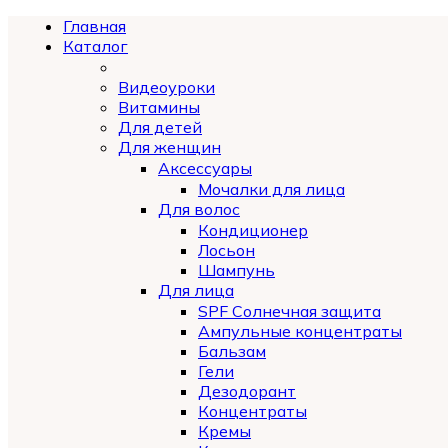
Главная
Каталог
Видеоуроки
Витамины
Для детей
Для женщин
Аксессуары
Мочалки для лица
Для волос
Кондиционер
Лосьон
Шампунь
Для лица
SPF Солнечная защита
Ампульные концентраты
Бальзам
Гели
Дезодорант
Концентраты
Кремы