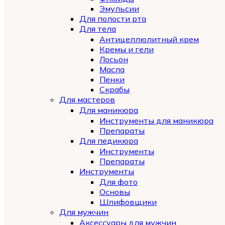
Эмульсии
Для полости рта
Для тела
Антицеллюлитный крем
Кремы и гели
Лосьон
Масла
Пенки
Скрабы
Для мастеров
Для маникюра
Инструменты для маникюра
Препараты
Для педикюра
Инструменты
Препараты
Инструменты
Для фото
Основы
Шлифовщики
Для мужчин
Аксессуары для мужчин