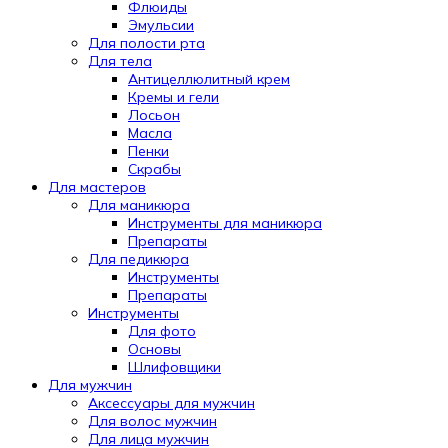
Флюиды
Эмульсии
Для полости рта
Для тела
Антицеллюлитный крем
Кремы и гели
Лосьон
Масла
Пенки
Скрабы
Для мастеров
Для маникюра
Инструменты для маникюра
Препараты
Для педикюра
Инструменты
Препараты
Инструменты
Для фото
Основы
Шлифовщики
Для мужчин
Аксессуары для мужчин
Для волос мужчин
Для лица мужчин