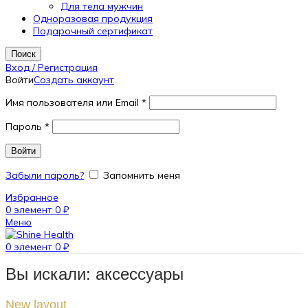
Для тела мужчин
Одноразовая продукция
Подарочный сертификат
Поиск
Вход / Регистрация
Войти
Создать аккаунт
Имя пользователя или Email
*
Пароль
*
Войти
Забыли пароль?
Запомнить меня
Избранное
0
элемент
0
₽
Меню
0
элемент
0
₽
Вы искали: аксессуары
New layout